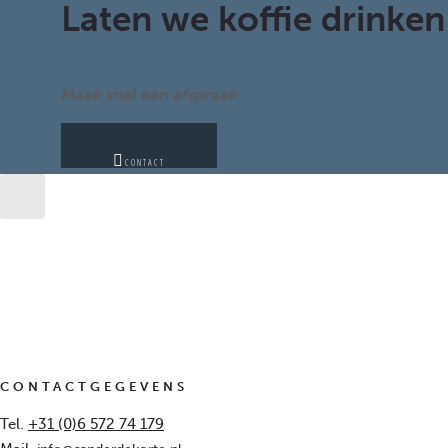
Laten we koffie drinken
Maak snel een afspraak
CONTACT
CONTACTGEGEVENS
Tel.
+31 (0)6 572 74 179