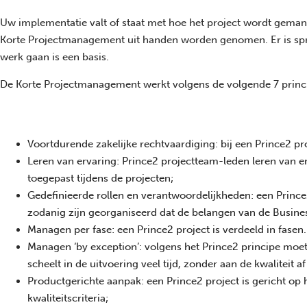
Uw implementatie valt of staat met hoe het project wordt gema
Korte Projectmanagement uit handen worden genomen. Er is sprak
werk gaan is een basis.
De Korte Projectmanagement werkt volgens de volgende 7 princi
Voortdurende zakelijke rechtvaardiging: bij een Prince2 pr
Leren van ervaring: Prince2 projectteam-leden leren van 
toegepast tijdens de projecten;
Gedefinieerde rollen en verantwoordelijkheden: een Prince2
zodanig zijn georganiseerd dat de belangen van de Busine
Managen per fase: een Prince2 project is verdeeld in fasen
Managen ‘by exception’: volgens het Prince2 principe moet
scheelt in de uitvoering veel tijd, zonder aan de kwaliteit af
Productgerichte aanpak: een Prince2 project is gericht op
kwaliteitscriteria;