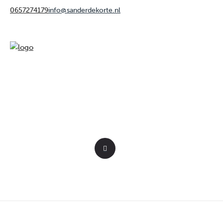
0657274179
info@sanderdekorte.nl